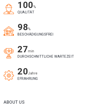
100
%
QUALITÄT
98
%
BESCHÄDIGUNGSFREI
27
min
DURCHSCHNITTLICHE WARTEZEIT
20
Jahre
EFRAHRUNG
ABOUT US