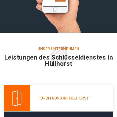
UNSER UNTERNEHMEN
Leistungen des Schlüsseldienstes in
Hüllhorst
TÜRÖFFNUNG IN HÜLLHORST