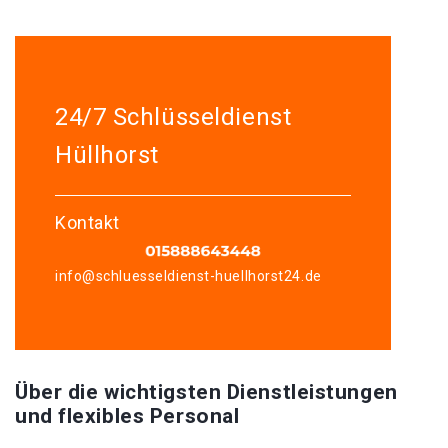
24/7 Schlüsseldienst
Hüllhorst
Kontakt
info@schluesseldienst-huellhorst24.de
Über die wichtigsten Dienstleistungen
und flexibles Personal