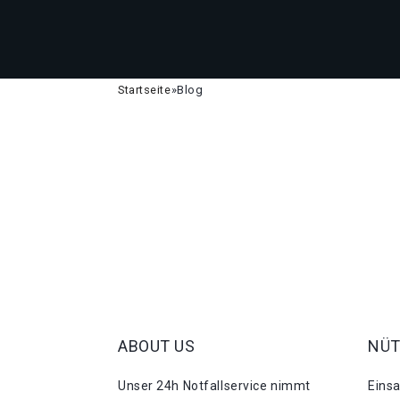
Startseite
»
Blog
ABOUT US
NÜT
Unser 24h Notfallservice nimmt
Eins