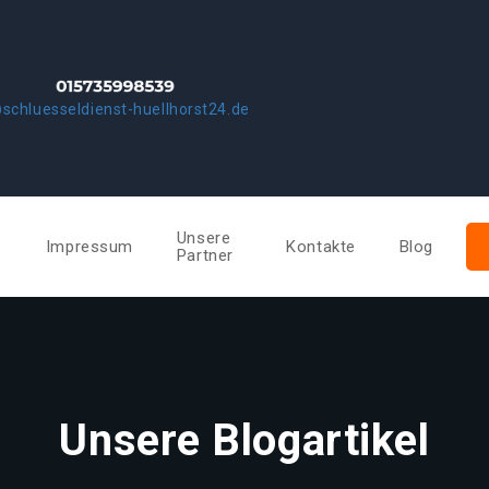
schluesseldienst-huellhorst24.de
Unsere
e
Impressum
Kontakte
Blog
Partner
Unsere Blogartikel