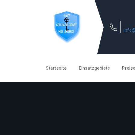
info@
Startseite
Einsatzgebiete
Preis